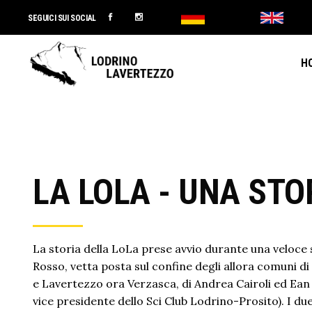
SEGUICI SUI SOCIAL
H
LA LOLA - UNA STO
La storia della LoLa prese avvio durante una veloce 
Rosso, vetta posta sul confine degli allora comuni di
e Lavertezzo ora Verzasca, di Andrea Cairoli ed Ean B
vice presidente dello Sci Club Lodrino-Prosito). I d