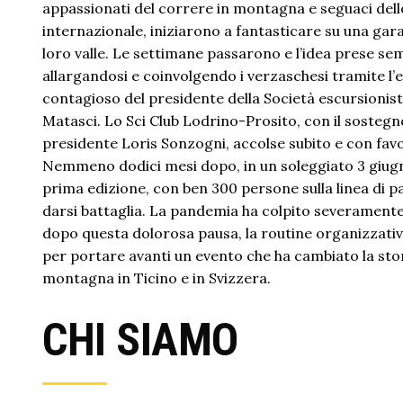
appassionati del correre in montagna e seguaci del
internazionale, iniziarono a fantasticare su una gara
loro valle. Le settimane passarono e l’idea prese se
allargandosi e coinvolgendo i verzaschesi tramite l
contagioso del presidente della Società escursionist
Matasci. Lo Sci Club Lodrino-Prosito, con il sostegno
presidente Loris Sonzogni, accolse subito e con favor
Nemmeno dodici mesi dopo, in un soleggiato 3 giugn
prima edizione, con ben 300 persone sulla linea di 
darsi battaglia. La pandemia ha colpito severament
dopo questa dolorosa pausa, la routine organizzativ
per portare avanti un evento che ha cambiato la stor
montagna in Ticino e in Svizzera.
CHI SIAMO