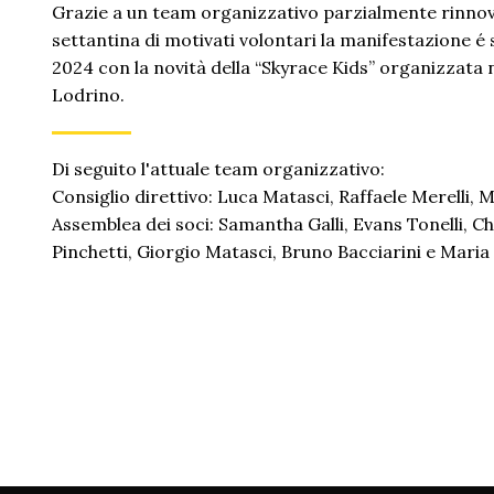
Grazie a un team organizzativo parzialmente rinno
settantina di motivati volontari la manifestazione é 
2024 con la novità della “Skyrace Kids” organizzata n
Lodrino.
Di seguito l'attuale team organizzativo:
Consiglio direttivo: Luca Matasci, Raffaele Merelli, M
Assemblea dei soci: Samantha Galli, Evans Tonelli, C
Pinchetti, Giorgio Matasci, Bruno Bacciarini e Mari