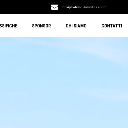
info@lodrino-lavertezzo.ch
SSIFICHE
SPONSOR
CHI SIAMO
CONTATTI